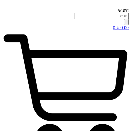
דלג
לתוכן
חיפוש
0
₪
0.00