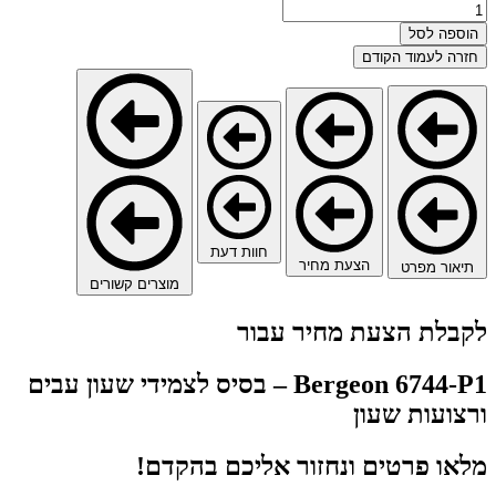
כמות
של
הוספה לסל
Bergeon
חזרה לעמוד הקודם
6744-
P1
-
בסיס
לצמידי
שעון
עבים
ורצועות
שעון
חוות דעת
הצעת מחיר
תיאור מפרט
מוצרים קשורים
לקבלת הצעת מחיר עבור
Bergeon 6744-P1 – בסיס לצמידי שעון עבים
ורצועות שעון
מלאו פרטים ונחזור אליכם בהקדם!