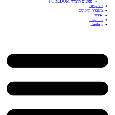
מנועים תוצרת FOREDOM
סל קניות
מעבדת תיקונים
אודות
צור קשר
English