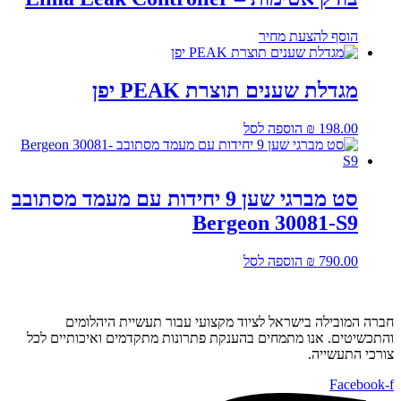
הוסף להצעת מחיר
מגדלת שענים תוצרת PEAK יפן
198.00
₪
הוספה לסל
סט מברגי שען 9 יחידות עם מעמד מסתובב
Bergeon 30081-S9
790.00
₪
הוספה לסל
חברה המובילה בישראל לציוד מקצועי עבור תעשיית היהלומים
והתכשיטים. אנו מתמחים בהענקת פתרונות מתקדמים ואיכותיים לכל
צורכי התעשייה.
Facebook-f