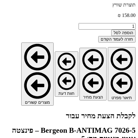
תוצרת שוויץ
₪
158.00
כמות
של
הוספה לסל
7026-
חזרה לעמוד הקודם
5
Bergeon
B-
ANTIMAG
-
פינצטה
אנטי-מגנטית
מס׳
5
חוות דעת
הצעת מחיר
תיאור מפרט
מוצרים קשורים
לקבלת הצעת מחיר עבור
7026-5 Bergeon B-ANTIMAG – פינצטה