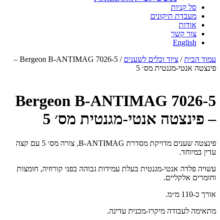
סל קניות
מעבדת תיקונים
אודות
צור קשר
English
עמוד הבית
/
ציוד וכלים לשענים
/ 7026-5 Bergeon B-ANTIMAG –
פינצטה אנטי-מגנטית מס׳ 5
7026-5 Bergeon B-ANTIMAG
– פינצטה אנטי-מגנטית מס׳ 5
פינצטה שענים מדויקת מסדרת B-ANTIMAG, צורה מס׳ 5 עם קצה
עדין במיוחד.
עשויה פלדה אנטי-מגנטית בעלת עמידות גבוהה בפני קורוזיה, חומצות
וחומרים אלקליים.
אורך כ-110 מ״מ.
מתאימה לעבודה מיקרו-מכנית עדינה.