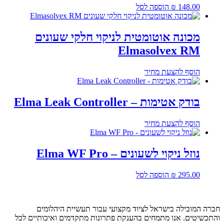
148.00
₪
הוספה לסל
מכונה אוטומטית לניקוי חלקי שעונים
Elmasolvex RM
הוסף להצעת מחיר
בודק אטימות – Elma Leak Controller
הוסף להצעת מחיר
נוזל ניקוי לשעונים – Elma WF Pro
295.00
₪
הוספה לסל
חברה המובילה בישראל לציוד מקצועי עבור תעשיית היהלומים
והתכשיטים. אנו מתמחים בהענקת פתרונות מתקדמים ואיכותיים לכל