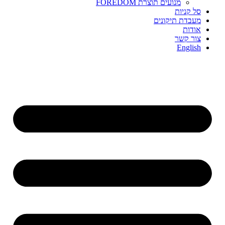
מנועים תוצרת FOREDOM
סל קניות
מעבדת תיקונים
אודות
צור קשר
English