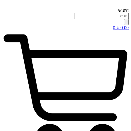
דלג
לתוכן
חיפוש
0
₪
0.00