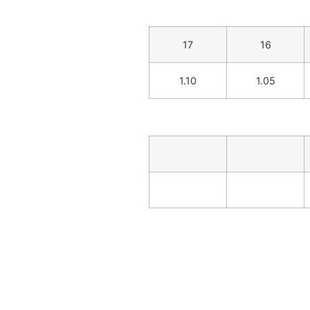
17
16
1.10
1.05