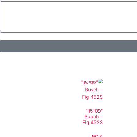
"פטישון"
Busch –
Fig 452S
הוסף