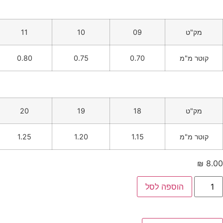
מק"ט
09
10
11
קוטר מ"מ
0.70
0.75
0.80
מק"ט
18
19
20
קוטר מ"מ
1.15
1.20
1.25
₪
8.00
הוספה לסל