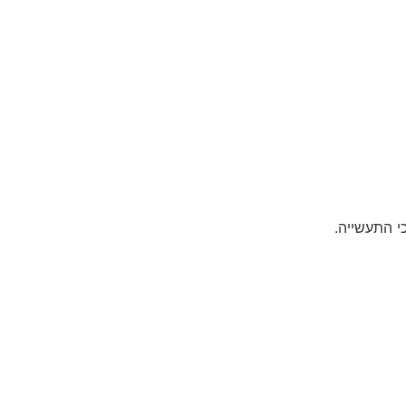
י התעשייה.