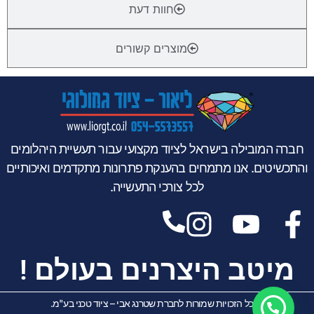
חוות דעת
מוצרים קשורים
חברה המובילה בישראל לציוד מקצועי עבור תעשיית היהלומים
והתכשיטים. אנו מתמחים בהענקת פתרונות מתקדמים ואיכותיים
לכל צורכי התעשייה.
מיטב היצרנים בעולם !
© כל הזכויות שמורות לחברת שטרנג אבי – ציוד טכני בע"מ.