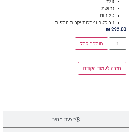
פליז
נחושת
טיטניום
נירוסטה ומתכות יקרות נוספות.
₪
292.00
הוספה לסל
חזרה לעמוד הקודם
תיאור מפרט
הצעת מחיר