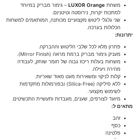
משחת
LUXOR Orange
– גימור מבריק במיוחד
למתכות יקרות, נירוסטה וטיטניום.
שני גלגלי ליטוש מקצועיים מכותנה, המותאמים למשחות
הכלולות בערכה.
יתרונות:
פתרון מלא לכל שלבי הליטוש וההברקה.
מעניק גימור מבריק ברמת מראה (Mirror Finish).
משחות בעלות ריכוז גבוה של חומר שוחק, לעבודה
מהירה ויעילה.
קלות לניקוי ומשאירות מעט מאוד שאריות.
ללא סיליקה (Silica-Free) ובפורמולות מתקדמות
לשימוש מקצועי.
מיועד לצורפים, שענים, מעבדות ותעשיית התכשיטים.
מתאים ל:
זהב
כסף
פלטינה