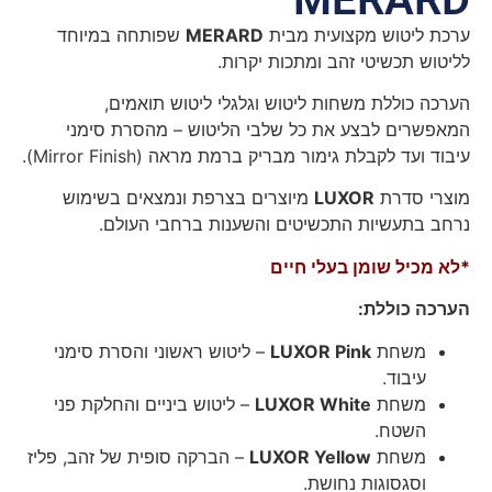
ערכת ליטוש מקצועית מבית
MERARD
שפותחה במיוחד
לליטוש תכשיטי זהב ומתכות יקרות.
הערכה כוללת משחות ליטוש וגלגלי ליטוש תואמים,
המאפשרים לבצע את כל שלבי הליטוש – מהסרת סימני
עיבוד ועד לקבלת גימור מבריק ברמת מראה (Mirror Finish).
מוצרי סדרת
LUXOR
מיוצרים בצרפת ונמצאים בשימוש
נרחב בתעשיות התכשיטים והשענות ברחבי העולם.
*לא מכיל שומן בעלי חיים
הערכה כוללת:
משחת
LUXOR Pink
– ליטוש ראשוני והסרת סימני
עיבוד.
משחת
LUXOR White
– ליטוש ביניים והחלקת פני
השטח.
משחת
LUXOR Yellow
– הברקה סופית של זהב, פליז
וסגסוגות נחושת.