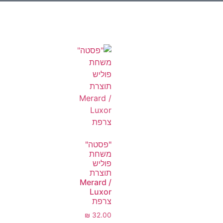
"פסטה"
משחת
פוליש
תוצרת
Merard /
Luxor
צרפת
₪
32.00