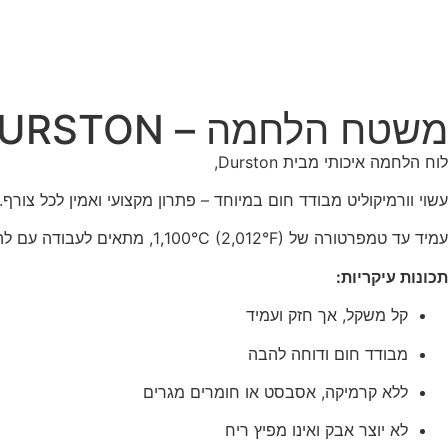
משטח הלחמה – DURSTON
לוח הלחמה איכותי מבית Durston,
עשוי וורמיקוליט מבודד חום במיוחד – פתרון מקצועי ואמין לכל צורף.
עמיד עד טמפרטורה של 1,100°C (2,012°F), מתאים לעבודה עם להבה ישירה ללא נזק.
תכונות עיקריות:
קל משקל, אך חזק ועמיד
מבודד חום ודוחה להבה
ללא קרמיקה, אסבסט או חומרים מגרים
לא יוצר אבק ואינו מפיץ ריח