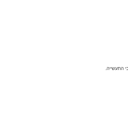
י התעשייה.