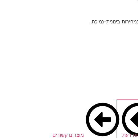
הירות בינונית–נמוכה.
ות דעת
מוצרים קשורים