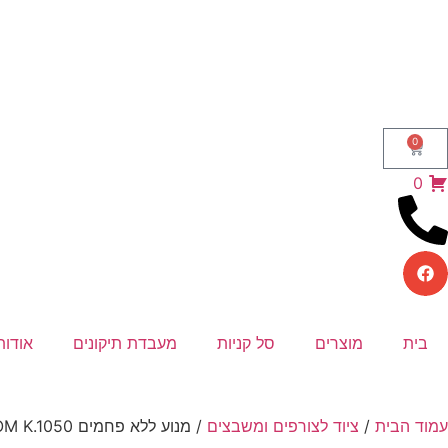
0
0
בית
מוצרים
סל קניות
מעבדת תיקונים
אודות
עמוד הבית
/
ציוד לצורפים ומשבצים
/ מנוע ללא פחמים FOREDOM K.1050