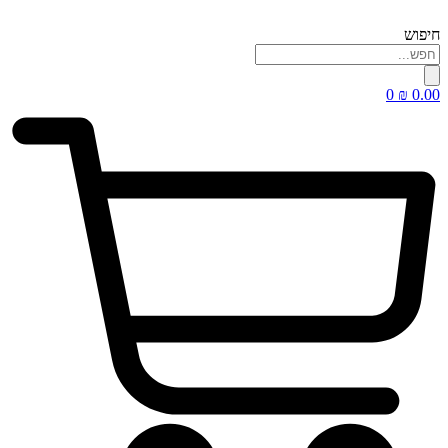
דלג
לתוכן
חיפוש
0
₪
0.00