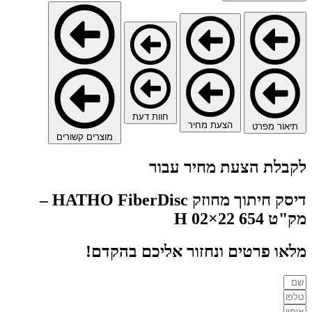
חוות דעת
הצעת מחיר
תיאור מפרט
מוצרים קשורים
לקבלת הצעת מחיר עבור
דיסק חיתוך מחוזק HATHO FiberDisc –
מק"ט 654 22×02 H
מלאו פרטים ונחזור אליכם בהקדם!