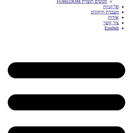
מנועים תוצרת FOREDOM
סל קניות
מעבדת תיקונים
אודות
צור קשר
English