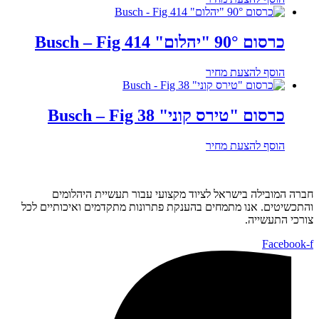
כרסום 90° "יהלום" Busch – Fig 414
הוסף להצעת מחיר
כרסום "טירס קוני" Busch – Fig 38
הוסף להצעת מחיר
חברה המובילה בישראל לציוד מקצועי עבור תעשיית היהלומים
והתכשיטים. אנו מתמחים בהענקת פתרונות מתקדמים ואיכותיים לכל
צורכי התעשייה.
Facebook-f