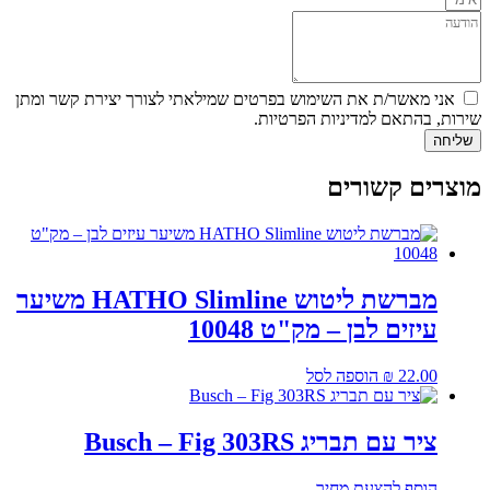
אני מאשר/ת את השימוש בפרטים שמילאתי לצורך יצירת קשר ומתן
שירות, בהתאם למדיניות הפרטיות.
שליחה
מוצרים קשורים
מברשת ליטוש HATHO Slimline משיער
עיזים לבן – מק"ט 10048
22.00
₪
הוספה לסל
ציר עם תבריג Busch – Fig 303RS
הוסף להצעת מחיר