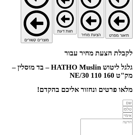
בד
מוסלין
–
מק"ט
160
110
חוות דעת
NE/30
הצעת מחיר
תיאור מפרט
מוצרים קשורים
לקבלת הצעת מחיר עבור
גלגל ליטוש HATHO Muslin – בד מוסלין –
מק"ט 160 110 NE/30
מלאו פרטים ונחזור אליכם בהקדם!