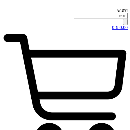
דלג
לתוכן
חיפוש
0
₪
0.00