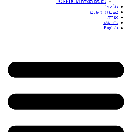
מנועים תוצרת FOREDOM
סל קניות
מעבדת תיקונים
אודות
צור קשר
English