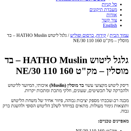
סל קניות
מעבדת תיקונים
אודות
צור קשר
English
עמוד הבית
/
קידוח, כרסום ופוליש
/ גלגל ליטוש HATHO Muslin – בד
מוסלין – מק"ט 160 110 NE/30
גלגל ליטוש HATHO Muslin – בד
מוסלין – מק"ט 160 110 NE/30
דיסק ליטוש מקצועי עשוי
בד מוסלין (Muslin)
איכותי, המיועד לליטוש
ולהברקה של תכשיטים, שעונים, חלקי מתכת ומתכות יקרות.
מבנה רב-שכבתי מספק יציבות גבוהה, פיזור אחיד של משחת הליטוש
ותוצאות גימור מעולות. מתאים במיוחד לשלב הליטוש הסופי ולהשגת ברק
גבוה.
מאפיינים טכניים:
מק"ט: 160 110 NE/30