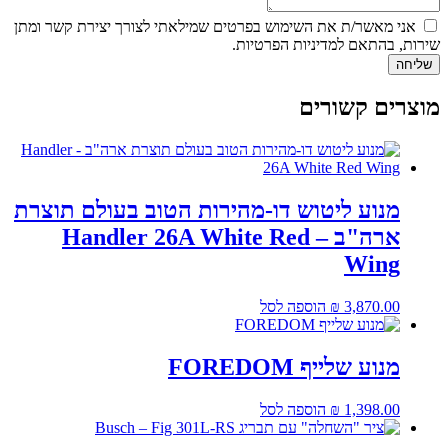
אני מאשר/ת את השימוש בפרטים שמילאתי לצורך יצירת קשר ומתן
שירות, בהתאם למדיניות הפרטיות.
שליחה
מוצרים קשורים
מנוע ליטוש דו-מהירות הטוב בעולם תוצרת
ארה"ב – Handler 26A White Red
Wing
3,870.00
₪
הוספה לסל
מנוע שלייף FOREDOM
1,398.00
₪
הוספה לסל